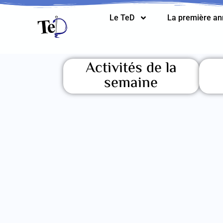
Le TeD
La première a
Activités de la
semaine