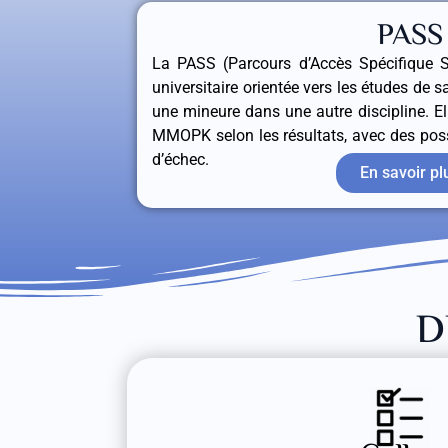
PASS
La PASS (Parcours d’Accès Spécifique 
universitaire orientée vers les études de 
une mineure dans une autre discipline. El
MMOPK selon les résultats, avec des possi
d’échec.
En savoir pl
D