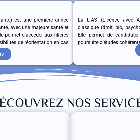
Santé) est une première année
La L-AS (Licence avec Ac
santé, avec une majeure santé et
classique (droit, bio, psych
le permet d’accéder aux filières
Elle permet de candidate
bilités de réorientation en cas
poursuite d’études cohérent
us
ÉCOUVREZ NOS SERVIC