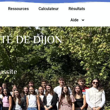
Ressources
Calculateur
Résultats
Aide
TÉ DE DIJON
ussite