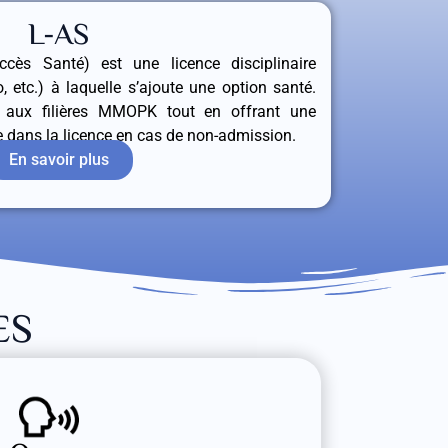
L-AS
cès Santé) est une licence disciplinaire
o, etc.) à laquelle s’ajoute une option santé.
r aux filières MMOPK tout en offrant une
e dans la licence en cas de non-admission.
En savoir plus
ES