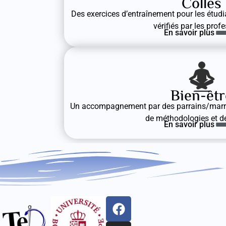
Colles
Des exercices d’entraînement pour les étudia
vérifiés par les prof
En savoir plus
Bien-êtr
Un accompagnement par des parrains/marra
de méthodologies et de
En savoir plus