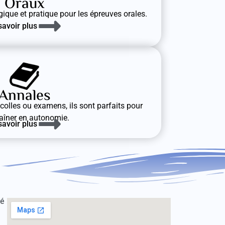
Oraux
que et pratique pour les épreuves orales.
savoir plus
Annales
olles ou examens, ils sont parfaits pour
raîner en autonomie.
savoir plus
té