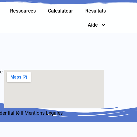
Ressources
Calculateur
Résultats
Aide
té
dentialité
||
Mentions Légales