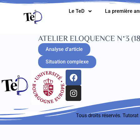
Le TeD
La première a
ATELIER ELOQUENCE N°3 (18
Analyse d'article
Situation complexe
Tous droits réservés. Tutora