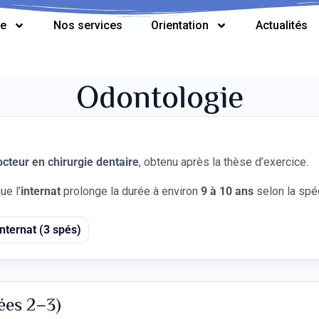
ée
Nos services
Orientation
Actualités
Odontologie
octeur en chirurgie dentaire
, obtenu après la thèse d’exercice.
ue l’
internat
prolonge la durée à environ
9 à 10 ans
selon la spéc
Internat (3 spés)
ées 2–3)