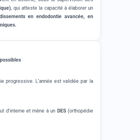
ique)
, qui atteste la capacité à élaborer un
dissements en endodontie avancée, en
iniques.
possibles
:
ie progressive. L’année est validée par la
atut d’interne et mène à un
DES
(orthopédie