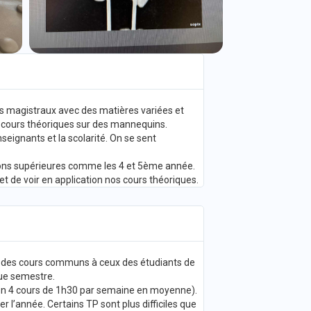
ours magistraux avec des matières variées et
es cours théoriques sur des mannequins.
eignants et la scolarité. On se sent
ions supérieures comme les 4 et 5ème année.
t de voir en application nos cours théoriques.
si des cours communs à ceux des étudiants de
que semestre.
on 4 cours de 1h30 par semaine en moyenne).
r l’année. Certains TP sont plus difficiles que