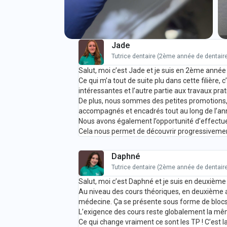
Jade
Tutrice dentaire (2ème année de dentair
Salut, moi c’est Jade et je suis en 2ème année 
Ce qui m’a tout de suite plu dans cette filière
intéressantes et l’autre partie aux travaux pr
De plus, nous sommes des petites promotions, c
accompagnés et encadrés tout au long de l’an
Nous avons également l’opportunité d’effectu
Cela nous permet de découvrir progressivement 
Daphné
Tutrice dentaire (2ème année de dentair
Salut, moi c’est Daphné et je suis en deuxième 
Au niveau des cours théoriques, en deuxième 
médecine. Ça se présente sous forme de blocs à
L’exigence des cours reste globalement la m
Ce qui change vraiment ce sont les TP ! C’est la