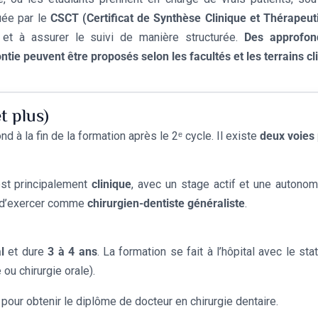
uée par le
CSCT (
Certificat
de
Synthèse
Clinique
et
Thérapeut
s et à assurer le suivi de manière structurée.
Des approfon
tie peuvent être proposés selon les facultés et les terrains cl
t plus)
d à la fin de la formation après le 2ᵉ cycle. Il existe
deux voies 
est principalement
clinique
, avec un stage actif et une autonom
t d’exercer comme
chirurgien-dentiste généraliste
.
l
et dure
3 à 4 ans
. La formation se fait à l’hôpital avec le st
ou chirurgie orale).
pour obtenir le diplôme de docteur en chirurgie dentaire.