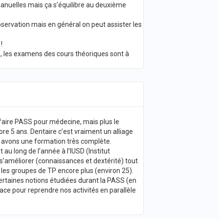
manuelles mais ça s’équilibre au deuxième
observation mais en général on peut assister les
!
e, les examens des cours théoriques sont à
u faire PASS pour médecine, mais plus le
re 5 ans. Dentaire c’est vraiment un alliage
s avons une formation très complète.
au long de l’année à l’IUSD (Institut
s’améliorer (connaissances et dextérité) tout
 les groupes de TP encore plus (environ 25).
ertaines notions étudiées durant la PASS (en
ace pour reprendre nos activités en parallèle