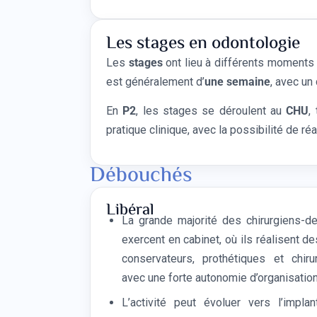
Les stages en odontologie
Les
stages
ont lieu à différents moments
est généralement d’
une semaine
, avec un
En
P2
, les stages se déroulent au
CHU
,
pratique clinique, avec la possibilité de ré
Débouchés
Libéral
La grande majorité des chirurgiens-de
exercent en cabinet, où ils réalisent d
conservateurs, prothétiques et chirur
avec une forte autonomie d’organisation
L’activité peut évoluer vers l’implant