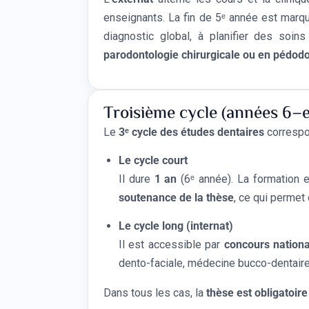
enseignants. La fin de 5ᵉ année est marq
diagnostic global, à planifier des soin
parodontologie chirurgicale ou en pédodon
Troisième cycle (années 6–e
Le
3ᵉ cycle des études dentaires
correspon
Le cycle court
Il dure
1 an
(6ᵉ année). La formation 
soutenance de la thèse
, ce qui perme
Le cycle long (internat)
Il est accessible par
concours nationa
dento-faciale, médecine bucco-dentaire 
Dans tous les cas, la
thèse est obligatoire