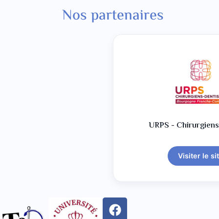
Nos partenaires
URPS - Chirurgiens
Visiter le si