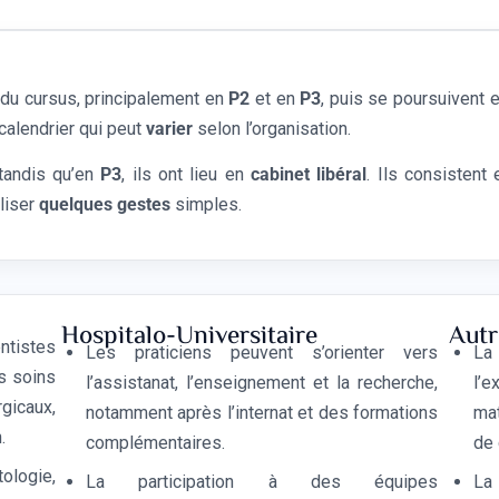
 du cursus, principalement en
P2
et en
P3
, puis se poursuivent
 calendrier qui peut
varier
selon l’organisation.
 tandis qu’en
P3
, ils ont lieu en
cabinet libéral
. Ils consistent
aliser
quelques gestes
simples.
Hospitalo-Universitaire
Autr
ntistes
Les praticiens peuvent s’orienter vers
La 
es soins
l’assistanat, l’enseignement et la recherche,
l’e
gicaux,
notamment après l’internat et des formations
mat
.
complémentaires.
de 
ologie,
La participation à des équipes
La 