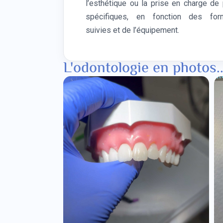
l’esthétique ou la prise en charge de 
spécifiques, en fonction des form
suivies et de l’équipement.
L'odontologie en photos..