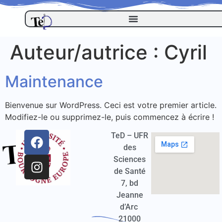
Auteur/autrice :
Cyril
Maintenance
Bienvenue sur WordPress. Ceci est votre premier article.
Modifiez-le ou supprimez-le, puis commencez à écrire !
TeD – UFR
des
Sciences
de Santé
7, bd
Jeanne
d’Arc
21000