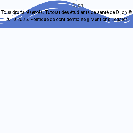
Dijon
Tous droits réservés. Tutorat des étudiants de santé de Dijon ©
2010-2026.
Politique de confidentialité
||
Mentions Légales