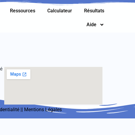
Ressources
Calculateur
Résultats
Aide
té
dentialité
||
Mentions Légales