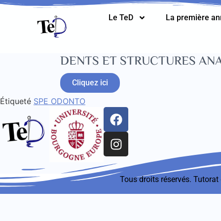
Le TeD
La première a
DENTS ET STRUCTURES ANA
Cliquez ici
Étiqueté
SPE ODONTO
Tous droits réservés. Tutora