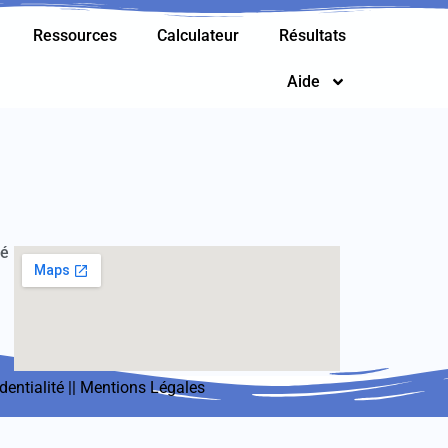
Ressources
Calculateur
Résultats
Aide
té
dentialité
||
Mentions Légales