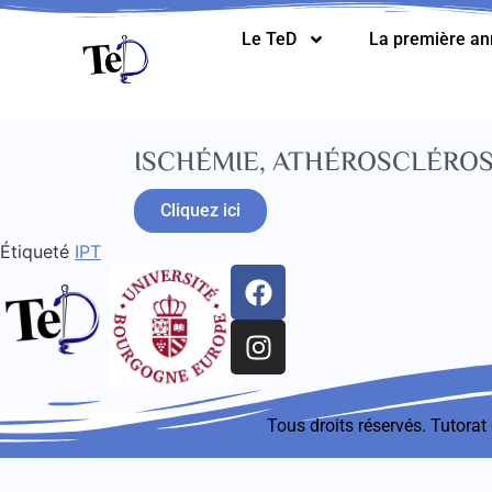
Le TeD
La première a
ISCHÉMIE, ATHÉROSCLÉRO
Cliquez ici
Étiqueté
IPT
Tous droits réservés. Tutora