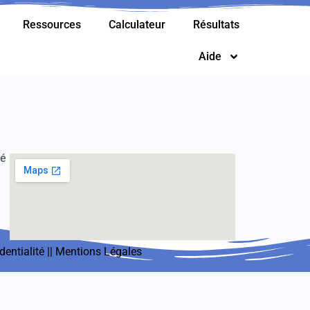
Ressources
Calculateur
Résultats
Aide
té
dentialité
||
Mentions Légales