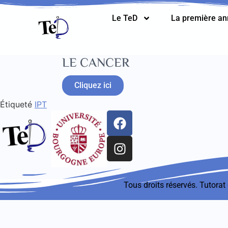
Le TeD
La première a
LE CANCER
Cliquez ici
Étiqueté
IPT
Tous droits réservés. Tutora