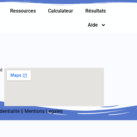
Ressources
Calculateur
Résultats
Aide
té
dentialité
||
Mentions Légales