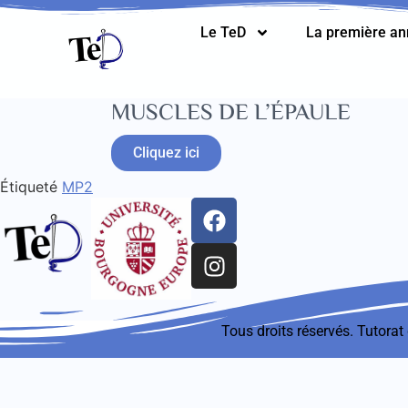
Le TeD
La première a
MUSCLES DE L’ÉPAULE
Cliquez ici
Étiqueté
MP2
Tous droits réservés. Tutora