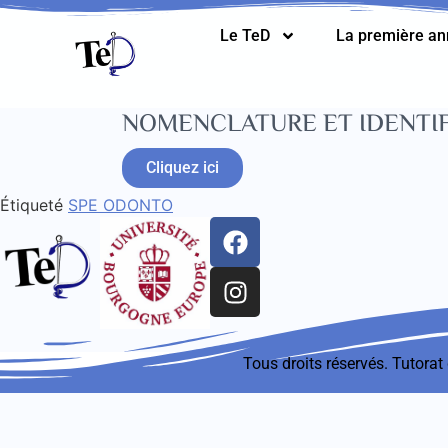
Le TeD
La première a
NOMENCLATURE ET IDENTIF
Cliquez ici
Étiqueté
SPE ODONTO
Tous droits réservés. Tutora