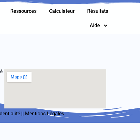
Ressources
Calculateur
Résultats
Aide
té
dentialité
||
Mentions Légales