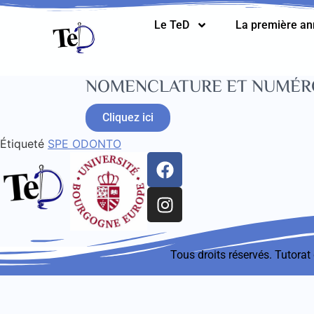
Le TeD
La première a
NOMENCLATURE ET NUMÉRO
Cliquez ici
Étiqueté
SPE ODONTO
Tous droits réservés. Tutora