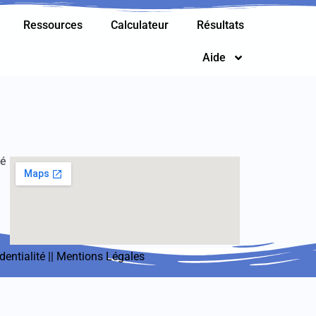
Ressources
Calculateur
Résultats
Aide
té
dentialité
||
Mentions Légales