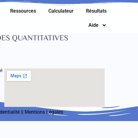
Ressources
Calculateur
Résultats
Aide
DES QUANTITATIVES
té
dentialité
||
Mentions Légales