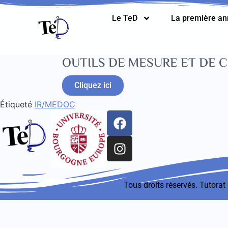
Le TeD
La première a
OUTILS DE MESURE ET DE 
Cliquez ici
Étiqueté
IR/MEDOC
Tous droits réservés. Tutora