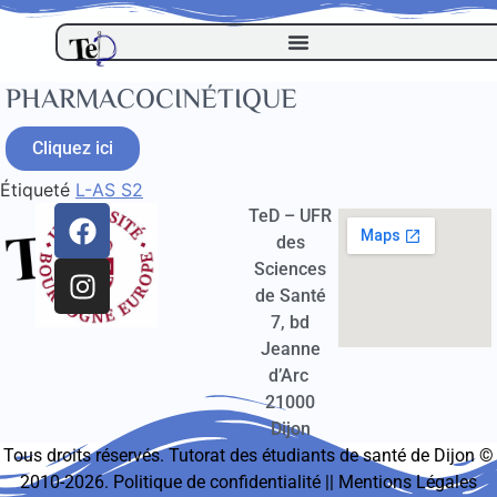
PHARMACOCINÉTIQUE
Cliquez ici
Étiqueté
L-AS S2
TeD – UFR
des
Sciences
de Santé
7, bd
Jeanne
d’Arc
21000
Dijon
Tous droits réservés. Tutorat des étudiants de santé de Dijon ©
2010-2026.
Politique de confidentialité
||
Mentions Légales