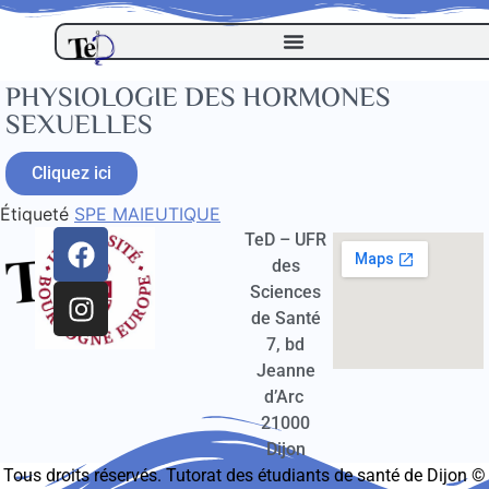
PHYSIOLOGIE DES HORMONES
SEXUELLES
Cliquez ici
Étiqueté
SPE MAIEUTIQUE
TeD – UFR
des
Sciences
de Santé
7, bd
Jeanne
d’Arc
21000
Dijon
Tous droits réservés. Tutorat des étudiants de santé de Dijon ©