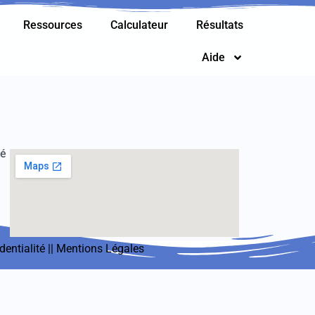
Ressources
Calculateur
Résultats
Aide
té
dentialité
||
Mentions Légales