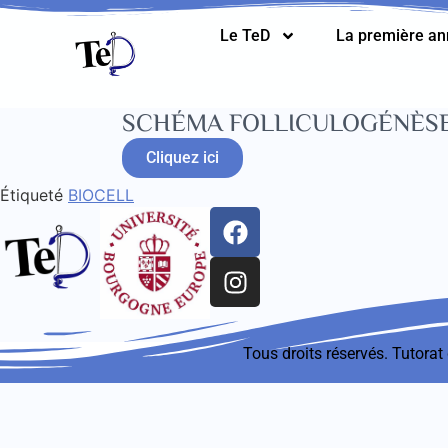
Le TeD
La première a
SCHÉMA FOLLICULOGÉNÈS
Cliquez ici
Étiqueté
BIOCELL
Tous droits réservés. Tutora